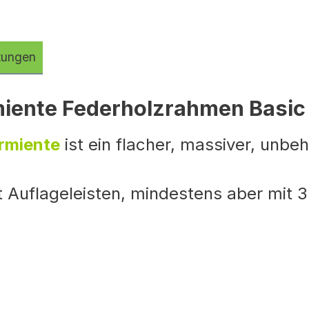
tungen
iente Federholzrahmen Basic
rmiente
ist ein flacher, massiver, unbe
t Auflageleisten, mindestens aber mit