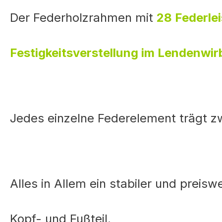
Der Federholzrahmen mit
28 Federle
Festigkeitsverstellung im Lendenwir
Jedes einzelne Federelement trägt z
Alles in Allem ein stabiler und preisw
Kopf- und Fußteil.