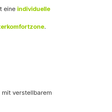
t eine
individuelle
terkomfortzone
.
t mit verstellbarem