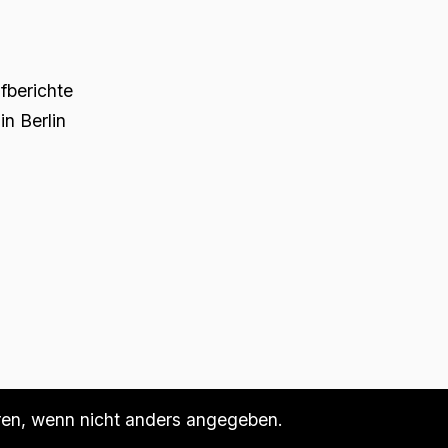
üfberichte
n Berlin
n, wenn nicht anders angegeben.