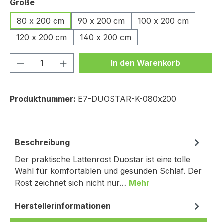
auswählen
Größe
80 x 200 cm
90 x 200 cm
100 x 200 cm
120 x 200 cm
140 x 200 cm
Produkt Anzahl: Gib den gewünschten We
In den Warenkorb
Produktnummer:
E7-DUOSTAR-K-080x200
Beschreibung
Der praktische Lattenrost Duostar ist eine tolle
Wahl für komfortablen und gesunden Schlaf. Der
Rost zeichnet sich nicht nur…
Mehr
Herstellerinformationen