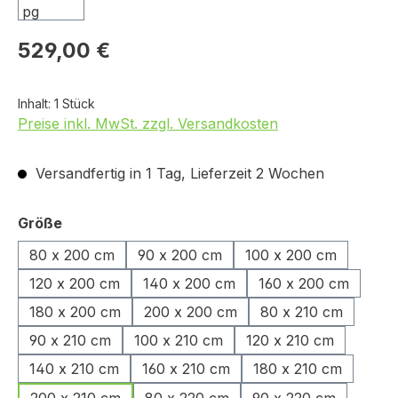
529,00 €
Inhalt:
1 Stück
Preise inkl. MwSt. zzgl. Versandkosten
Versandfertig in 1 Tag, Lieferzeit 2 Wochen
auswählen
Größe
80 x 200 cm
90 x 200 cm
100 x 200 cm
120 x 200 cm
140 x 200 cm
160 x 200 cm
180 x 200 cm
200 x 200 cm
80 x 210 cm
90 x 210 cm
100 x 210 cm
120 x 210 cm
140 x 210 cm
160 x 210 cm
180 x 210 cm