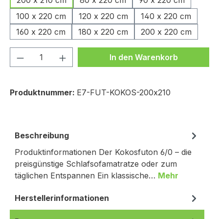
200 x 210 cm
80 x 220 cm
90 x 220 cm
100 x 220 cm
120 x 220 cm
140 x 220 cm
160 x 220 cm
180 x 220 cm
200 x 220 cm
Produkt Anzahl: Gib den gewünschten We
In den Warenkorb
Produktnummer:
E7-FUT-KOKOS-200x210
Beschreibung
Produktinformationen Der Kokosfuton 6/0 – die
preisgünstige Schlafsofamatratze oder zum
täglichen Entspannen Ein klassische…
Mehr
Herstellerinformationen