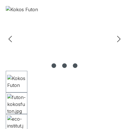
Bildergalerie überspringen