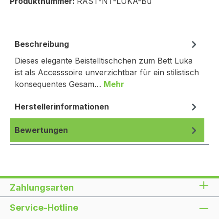
Produktnummer:
RAST-NT-LUKA-Bu
Beschreibung
Dieses elegante Beistelltischchen zum Bett Luka
ist als Accesssoire unverzichtbar für ein stilistisch
konsequentes Gesam…
Mehr
Herstellerinformationen
Bewertungen
Zahlungsarten
Service-Hotline