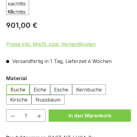
901,00 €
Preise inkl. MwSt. zzgl. Versandkosten
Versandfertig in 1 Tag, Lieferzeit 6 Wochen
auswählen
Material
Buche
Eiche
Esche
Kernbuche
Kirsche
Nussbaum
Produkt Anzahl: Gib den gewünschten We
In den Warenkorb