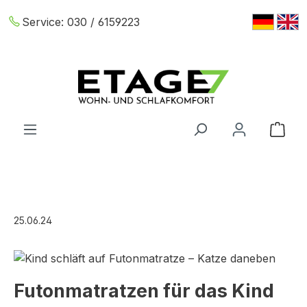
Zum Hauptinhalt springen
Service:
030 / 6159223
War
25.06.24
Futonmatratzen für das Kind