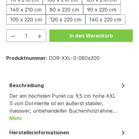
140 x 210 cm
80 x 220 cm
90 x 220 cm
100 x 220 cm
120 x 220 cm
140 x 220 cm
Produkt Anzahl: Gib den gewünschten We
In den Warenkorb
Produktnummer:
DOR-XXL-S-080x200
Beschreibung
Der am höchsten Punkt ca. 9,5 cm hohe XXL
S von Dormiente ist ein äußerst stabiler,
massiver, unbehandelter Buchenholzrahme…
Mehr
Herstellerinformationen