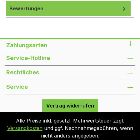
Bewertungen
Zahlungsarten
Service-Hotline
Rechtliches
Service
Vertrag widerrufen
Alle Preise inkl. gesetzl. Mehrwertsteuer zzgl.
Versandkosten
und ggf. Nachnahmegebühren, wenn
nicht anders angegeben.