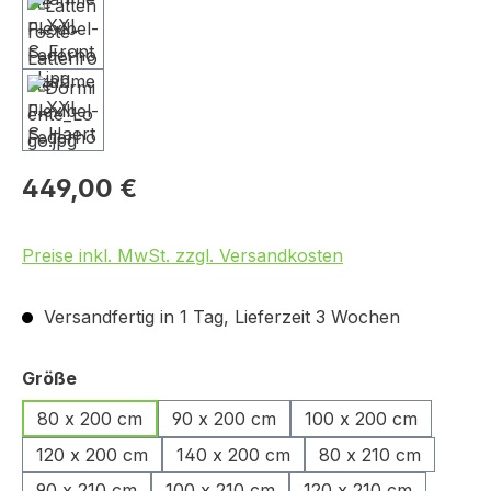
449,00 €
Preise inkl. MwSt. zzgl. Versandkosten
Versandfertig in 1 Tag, Lieferzeit 3 Wochen
auswählen
Größe
80 x 200 cm
90 x 200 cm
100 x 200 cm
120 x 200 cm
140 x 200 cm
80 x 210 cm
90 x 210 cm
100 x 210 cm
120 x 210 cm