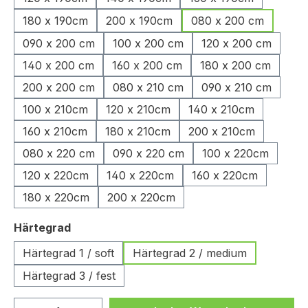
180 x 190cm
200 x 190cm
080 x 200 cm
090 x 200 cm
100 x 200 cm
120 x 200 cm
140 x 200 cm
160 x 200 cm
180 x 200 cm
200 x 200 cm
080 x 210 cm
090 x 210 cm
100 x 210cm
120 x 210cm
140 x 210cm
160 x 210cm
180 x 210cm
200 x 210cm
080 x 220 cm
090 x 220 cm
100 x 220cm
120 x 220cm
140 x 220cm
160 x 220cm
180 x 220cm
200 x 220cm
auswählen
Härtegrad
Härtegrad 1 / soft
Härtegrad 2 / medium
Härtegrad 3 / fest