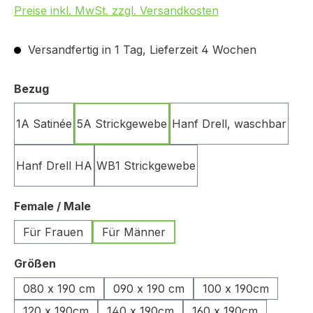
Preise inkl. MwSt. zzgl. Versandkosten
Versandfertig in 1 Tag, Lieferzeit 4 Wochen
auswählen
Bezug
1A Satinée
5A Strickgewebe
Hanf Drell, waschbar
Hanf Drell HA
WB1 Strickgewebe
auswählen
Female / Male
Für Frauen
Für Männer
auswählen
Größen
080 x 190 cm
090 x 190 cm
100 x 190cm
120 x 190cm
140 x 190cm
160 x 190cm