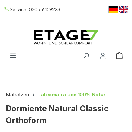
Zum Hauptinhalt springen
Service:
030 / 6159223
War
Matratzen
Latexmatratzen 100% Natur
Dormiente Natural Classic
Orthoform