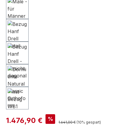
%
1.476,90 €
1.641,00 €
(10% gespart)