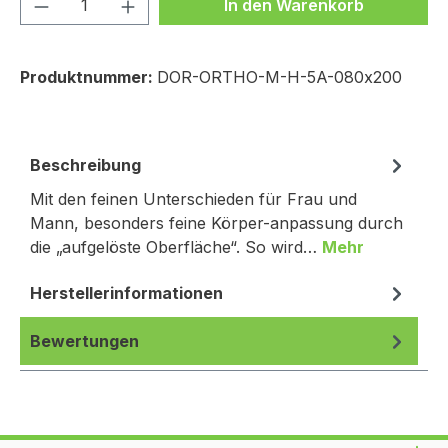
Produkt Anzahl: Gib den gewünschten We
In den Warenkorb
Produktnummer:
DOR-ORTHO-M-H-5A-080x200
Beschreibung
Mit den feinen Unterschieden für Frau und
Mann, besonders feine Körper-anpassung durch
die „aufgelöste Oberfläche“. So wird…
Mehr
Herstellerinformationen
Bewertungen