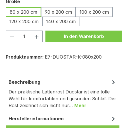
auswählen
Größe
80 x 200 cm
90 x 200 cm
100 x 200 cm
120 x 200 cm
140 x 200 cm
Produkt Anzahl: Gib den gewünschten We
In den Warenkorb
Produktnummer:
E7-DUOSTAR-K-080x200
Beschreibung
Der praktische Lattenrost Duostar ist eine tolle
Wahl für komfortablen und gesunden Schlaf. Der
Rost zeichnet sich nicht nur…
Mehr
Herstellerinformationen