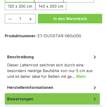
120 x 200 cm
140 x 200 cm
Produkt Anzahl: Gib den gewünschten We
In den Warenkorb
Produktnummer:
E7-DUOSTAR-080x200
Beschreibung
Dieser Lattenrost zeichnet sich durch eine
besonders niedrige Bauhöhe von nur 5 cm aus
und ist daher ideal für Betten mit ge…
Mehr
Herstellerinformationen
Bewertungen