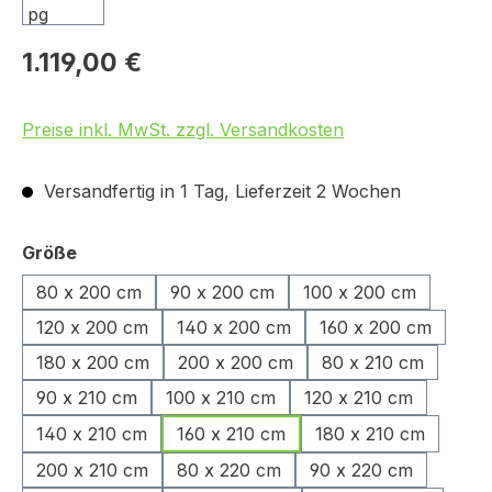
1.119,00 €
Preise inkl. MwSt. zzgl. Versandkosten
Versandfertig in 1 Tag, Lieferzeit 2 Wochen
auswählen
Größe
80 x 200 cm
90 x 200 cm
100 x 200 cm
120 x 200 cm
140 x 200 cm
160 x 200 cm
180 x 200 cm
200 x 200 cm
80 x 210 cm
90 x 210 cm
100 x 210 cm
120 x 210 cm
140 x 210 cm
160 x 210 cm
180 x 210 cm
200 x 210 cm
80 x 220 cm
90 x 220 cm