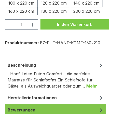
100 x 220 cm
120 x 220 cm
140 x 220 cm
160 x 220 cm
180 x 220 cm
200 x 220 cm
Produkt Anzahl: Gib den gewünschten We
In den Warenkorb
Produktnummer:
E7-FUT-HANF-KOMF-160x210
Beschreibung
Hanf-Latex-Futon Comfort – die perfekte
Matratze für Schlafsofas Ein Schlafsofa für
Gäste, als Ausweichquartier oder zum…
Mehr
Herstellerinformationen
Bewertungen