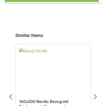
Produktgalerie überspringen
Similar Items
140x200 Nordic Bezug mit