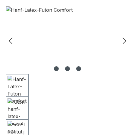
Bildergalerie überspringen