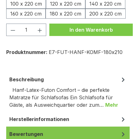
100 x 220 cm
120 x 220 cm
140 x 220 cm
160 x 220 cm
180 x 220 cm
200 x 220 cm
Produkt Anzahl: Gib den gewünschten We
In den Warenkorb
Produktnummer:
E7-FUT-HANF-KOMF-180x210
Beschreibung
Hanf-Latex-Futon Comfort – die perfekte
Matratze für Schlafsofas Ein Schlafsofa für
Gäste, als Ausweichquartier oder zum…
Mehr
Herstellerinformationen
Bewertungen