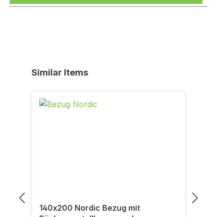
Produktgalerie überspringen
Similar Items
140x200 Nordic Bezug mit