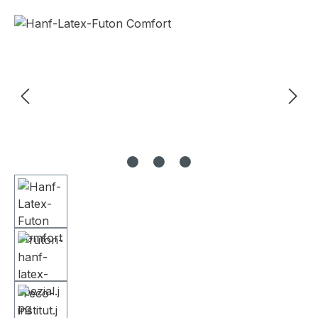
Bildergalerie überspringen