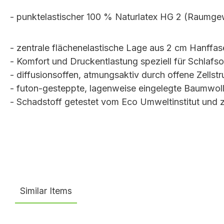
- punktelastischer 100 % Naturlatex HG 2 (Raumge
- zentrale flächenelastische Lage aus 2 cm Hanffas
- Komfort und Druckentlastung speziell für Schlafs
- diffusionsoffen, atmungsaktiv durch offene Zellstr
- futon-gesteppte, lagenweise eingelegte Baumwoll
- Schadstoff getestet vom Eco Umweltinstitut und ze
Similar Items