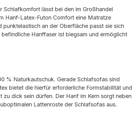
er Schlafkomfort lässt bei den im Großhandel
em Hanf-Latex-Futon Comfort eine Matratze
 punktelastisch an der Oberfläche passt sie sich
 befindliche Hanffaser ist biegsam und ermöglicht
100 % Naturkautschuk. Gerade Schlafsofas sind
bietet die hierfür erforderliche Formstabilität und
t zu dick sein dürfen. Der Hanf im Kern sorgt neben
 suboptimalen Lattenroste der Schlafsofas aus.