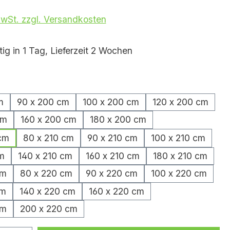
MwSt. zzgl. Versandkosten
ig in 1 Tag, Lieferzeit 2 Wochen
hlen
m
90 x 200 cm
100 x 200 cm
120 x 200 cm
cm
160 x 200 cm
180 x 200 cm
cm
80 x 210 cm
90 x 210 cm
100 x 210 cm
m
140 x 210 cm
160 x 210 cm
180 x 210 cm
cm
80 x 220 cm
90 x 220 cm
100 x 220 cm
cm
140 x 220 cm
160 x 220 cm
cm
200 x 220 cm