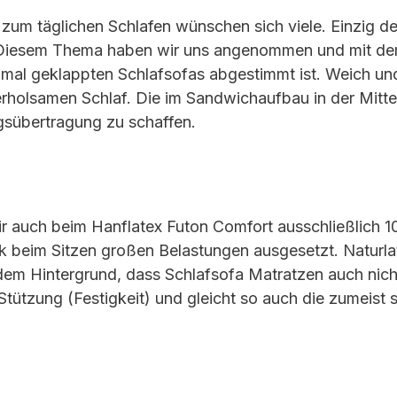
 zum täglichen Schlafen wünschen sich viele. Einzig d
g. Diesem Thema haben wir uns angenommen und mit d
inmal geklappten Schlafsofas abgestimmt ist. Weich und
 erholsamen Schlaf. Die im Sandwichaufbau in der Mitte
sübertragung zu schaffen.
r auch beim Hanflatex Futon Comfort ausschließlich 
beim Sitzen großen Belastungen ausgesetzt. Naturlatex 
 dem Hintergrund, dass Schlafsofa Matratzen auch nich
Stützung (Festigkeit) und gleicht so auch die zumeist