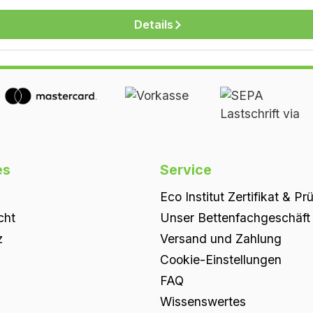
Details
es
Service
Eco Institut Zertifikat & Pr
cht
Unser Bettenfachgeschäft i
z
Versand und Zahlung
Cookie-Einstellungen
FAQ
Wissenswertes