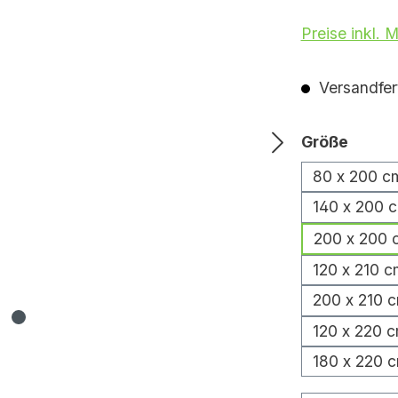
Preise inkl. 
Versandfert
auswä
Größe
80 x 200 c
140 x 200 
200 x 200 
120 x 210 c
200 x 210 
120 x 220 
180 x 220 