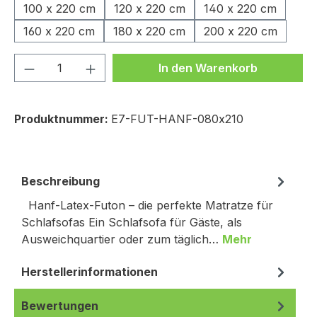
100 x 220 cm
120 x 220 cm
140 x 220 cm
160 x 220 cm
180 x 220 cm
200 x 220 cm
Produkt Anzahl: Gib den gewünschten We
In den Warenkorb
Produktnummer:
E7-FUT-HANF-080x210
Beschreibung
Hanf-Latex-Futon – die perfekte Matratze für
Schlafsofas Ein Schlafsofa für Gäste, als
Ausweichquartier oder zum täglich…
Mehr
Herstellerinformationen
Bewertungen