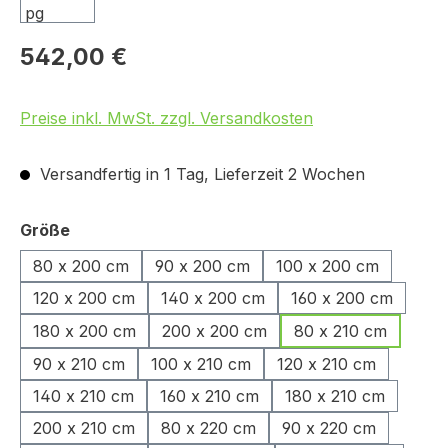
542,00 €
Preise inkl. MwSt. zzgl. Versandkosten
Versandfertig in 1 Tag, Lieferzeit 2 Wochen
auswählen
Größe
80 x 200 cm
90 x 200 cm
100 x 200 cm
120 x 200 cm
140 x 200 cm
160 x 200 cm
180 x 200 cm
200 x 200 cm
80 x 210 cm
90 x 210 cm
100 x 210 cm
120 x 210 cm
140 x 210 cm
160 x 210 cm
180 x 210 cm
200 x 210 cm
80 x 220 cm
90 x 220 cm