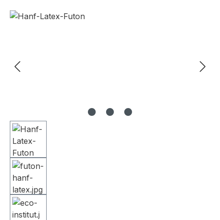
Bildergalerie überspringen