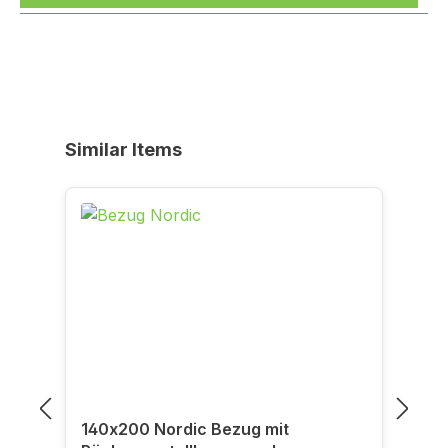
Produktgalerie überspringen
Similar Items
140x200 Nordic Bezug mit