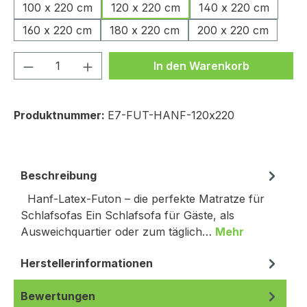
100 x 220 cm
120 x 220 cm
140 x 220 cm
160 x 220 cm
180 x 220 cm
200 x 220 cm
Produkt Anzahl: Gib den gewünschten We
In den Warenkorb
Produktnummer:
E7-FUT-HANF-120x220
Beschreibung
Hanf-Latex-Futon – die perfekte Matratze für
Schlafsofas Ein Schlafsofa für Gäste, als
Ausweichquartier oder zum täglich…
Mehr
Herstellerinformationen
Bewertungen