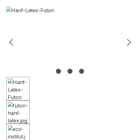
Bildergalerie überspringen