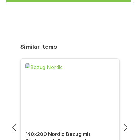
Produktgalerie überspringen
Similar Items
140x200 Nordic Bezug mit