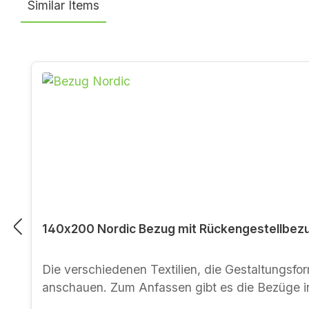
Similar Items
Produktgalerie überspringen
140x200 Nordic Bezug mit Rückengestellbezug
Die verschiedenen Textilien, die Gestaltungsform des Bezugs Nordic und des Rücken- un