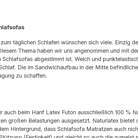
hlafsofas
 zum täglichen Schlafen wünschen sich viele. Einzig d
. Diesem Thema haben wir uns angenommen und mit dem
 Schlafsofas abgestimmt ist. Weich und punktelastisch
chlaf. Die im Sandwichaufbau in der Mitte befindliche
gung zu schaffen.
r auch beim Hanf Latex Futon ausschließlich 100 % N
 großen Belastungen ausgesetzt. Naturlatex bietet die
 dem Hintergrund, dass Schlafsofa Matratzen auch nich
Stützung (Festigkeit) und gleicht so auch die zumeist