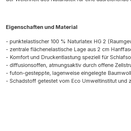
Eigenschaften und Material
- punktelastischer 100 % Naturlatex HG 2 (Raumge
- zentrale flächenelastische Lage aus 2 cm Hanffas
- Komfort und Druckentlastung speziell für Schlafs
- diffusionsoffen, atmungsaktiv durch offene Zellstr
- futon-gesteppte, lagenweise eingelegte Baumwoll
- Schadstoff getestet vom Eco Umweltinstitut und ze