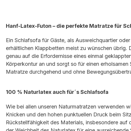
Hanf-Latex-Futon – die perfekte Matratze für Sc
Ein Schlafsofa für Gäste, als Ausweichquartier oder
erhältlichen Klappbetten meist zu wünschen übrig
genau auf die Erfordernisse eines einmal geklappten
Körperkontur an und sorgt so für einen erholsamen S
Matratze durchgehend und ohne Bewegungsübertra
100 % Naturlatex auch für´s Schlafsofa
Wie bei allen unseren Naturmatratzen verwenden wi
Knicken und den hohen punktuellen Druck beim Sitzen
Rückstellfähigkeit des Materials, insbesondere auf
der Weichheit des Naturlatex für eine ausreichende 