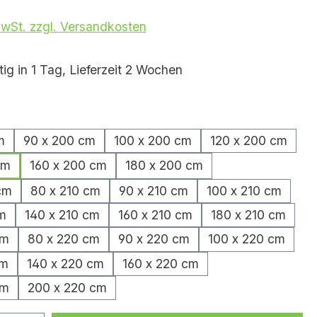
MwSt. zzgl. Versandkosten
ig in 1 Tag, Lieferzeit 2 Wochen
hlen
m
90 x 200 cm
100 x 200 cm
120 x 200 cm
cm
160 x 200 cm
180 x 200 cm
cm
80 x 210 cm
90 x 210 cm
100 x 210 cm
m
140 x 210 cm
160 x 210 cm
180 x 210 cm
cm
80 x 220 cm
90 x 220 cm
100 x 220 cm
cm
140 x 220 cm
160 x 220 cm
cm
200 x 220 cm