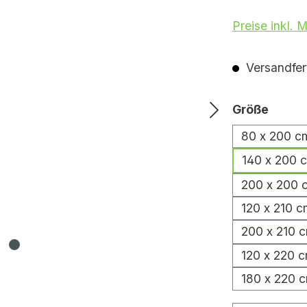
Preise inkl. 
Versandfert
auswä
Größe
80 x 200 c
140 x 200 
200 x 200 
120 x 210 c
200 x 210 
120 x 220 
180 x 220 