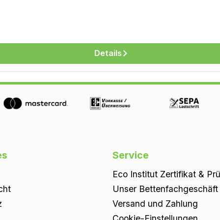
Details
es
Service
Eco Institut Zertifikat & Pr
cht
Unser Bettenfachgeschäft i
z
Versand und Zahlung
Cookie-Einstellungen