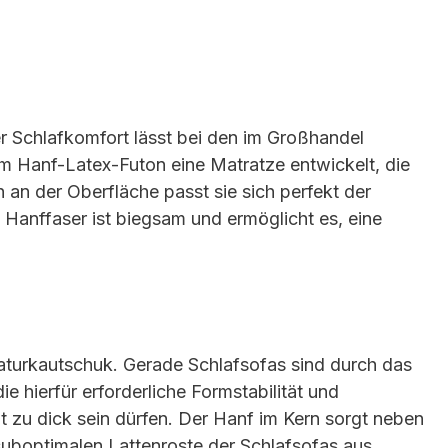
er Schlafkomfort lässt bei den im Großhandel
 Hanf-Latex-Futon eine Matratze entwickelt, die
 an der Oberfläche passt sie sich perfekt der
 Hanffaser ist biegsam und ermöglicht es, eine
aturkautschuk. Gerade Schlafsofas sind durch das
 hierfür erforderliche Formstabilität und
t zu dick sein dürfen. Der Hanf im Kern sorgt neben
 suboptimalen Lattenroste der Schlafsofas aus.