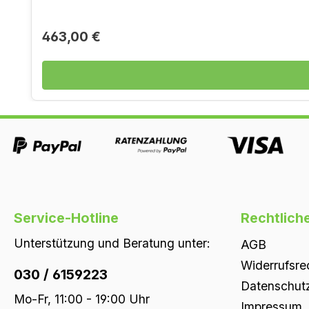
Regulärer Preis:
463,00 €
Service-Hotline
Rechtlich
Unterstützung und Beratung unter:
AGB
Widerrufsre
030 / 6159223
Datenschut
Mo-Fr, 11:00 - 19:00 Uhr
Impressum