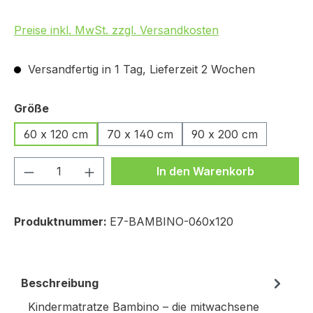
Preise inkl. MwSt. zzgl. Versandkosten
Versandfertig in 1 Tag, Lieferzeit 2 Wochen
auswählen
Größe
60 x 120 cm
70 x 140 cm
90 x 200 cm
Produkt Anzahl: Gib den gewünschten We
In den Warenkorb
Produktnummer:
E7-BAMBINO-060x120
Beschreibung
Kindermatratze Bambino – die mitwachsene