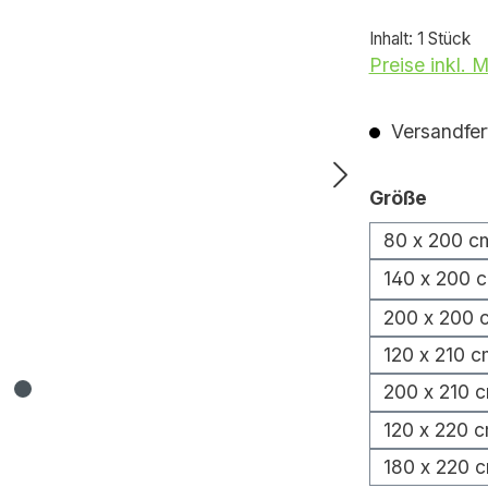
Inhalt:
1 Stück
Preise inkl. 
Versandfert
auswä
Größe
80 x 200 c
140 x 200 
200 x 200 
120 x 210 c
200 x 210 
120 x 220 
180 x 220 