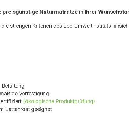
e preisgünstige Naturmatratze in Ihrer Wunschst
en die strengen Kriterien des Eco Umweltinstituts hinsi
e Belüftung
hmäßige Verfestigung
rtifiziert
(ökologische Produktprüfung)
em Lattenrost geeignet