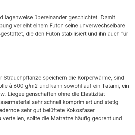
ird lagenweise übereinander geschichtet. Damit
pung verleiht einem Futon seine unverwechselbare
stattet, die den Futon stabilisiert und ihn auch für
 Strauchpflanze speichern die Körperwärme, sind
lle à 600 g/m2 und kann sowohl auf ein Tatami, ein
zw. Liegeeigenschaften ohne die Elastizität
sermaterial sehr schnell komprimiert und stetig
 federnde sehr gut belüftete Kokosfaser
verteilen, sollte die Matratze häufig gedreht und