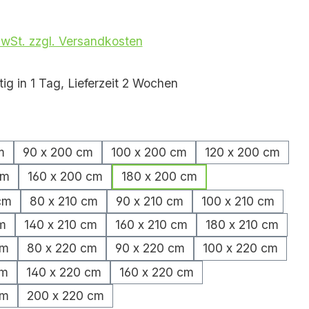
MwSt. zzgl. Versandkosten
ig in 1 Tag, Lieferzeit 2 Wochen
hlen
m
90 x 200 cm
100 x 200 cm
120 x 200 cm
cm
160 x 200 cm
180 x 200 cm
cm
80 x 210 cm
90 x 210 cm
100 x 210 cm
m
140 x 210 cm
160 x 210 cm
180 x 210 cm
cm
80 x 220 cm
90 x 220 cm
100 x 220 cm
cm
140 x 220 cm
160 x 220 cm
cm
200 x 220 cm