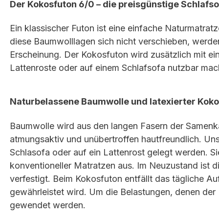
Der Kokosfuton 6/0 – die preisgünstige Schlaf
Ein klassischer Futon ist eine einfache Naturmatrat
diese Baumwolllagen sich nicht verschieben, werde
Erscheinung. Der Kokosfuton wird zusätzlich mit eine
Lattenroste oder auf einem Schlafsofa nutzbar mac
Naturbelassene Baumwolle und latexierter Kok
Baumwolle wird aus den langen Fasern der Samenka
atmungsaktiv und unübertroffen hautfreundlich. Un
Schlasofa oder auf ein Lattenrost gelegt werden. Si
konventioneller Matratzen aus. Im Neuzustand ist d
verfestigt. Beim Kokosfuton entfällt das tägliche Au
gewährleistet wird. Um die Belastungen, denen der 
gewendet werden.