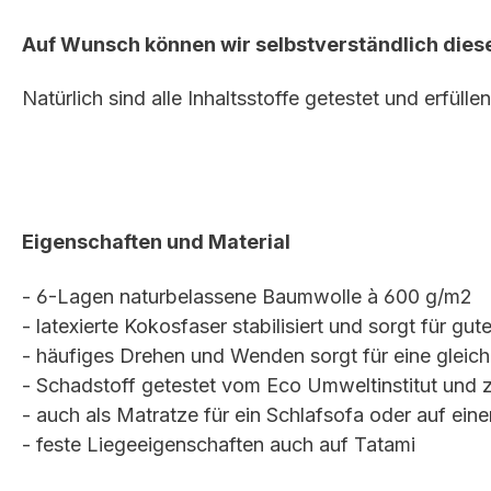
Auf Wunsch können wir selbstverständlich dies
Natürlich sind alle Inhaltsstoffe getestet und erfüll
Eigenschaften und Material
- 6-Lagen naturbelassene Baumwolle à 600 g/m2
- latexierte Kokosfaser stabilisiert und sorgt für gut
- häufiges Drehen und Wenden sorgt für eine gleic
- Schadstoff getestet vom Eco Umweltinstitut und ze
- auch als Matratze für ein Schlafsofa oder auf ein
- feste Liegeeigenschaften auch auf Tatami