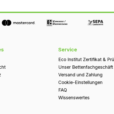
es
Service
Eco Institut Zertifikat & Pr
cht
Unser Bettenfachgeschäft i
z
Versand und Zahlung
Cookie-Einstellungen
FAQ
Wissenswertes