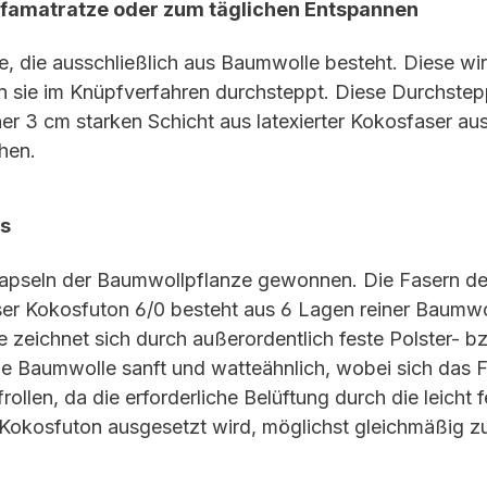
sofamatratze oder zum täglichen Entspannen
ze, die ausschließlich aus Baumwolle besteht. Diese w
n sie im Knüpfverfahren durchsteppt. Diese Durchstep
r 3 cm starken Schicht aus latexierter Kokosfaser ausge
hen.
os
pseln der Baumwollpflanze gewonnen. Die Fasern der
ser Kokosfuton 6/0 besteht aus 6 Lagen reiner Baumwo
e zeichnet sich durch außerordentlich feste Polster- b
ie Baumwolle sanft und watteähnlich, wobei sich das Fa
frollen, da die erforderliche Belüftung durch die leicht
Kokosfuton ausgesetzt wird, möglichst gleichmäßig zu 