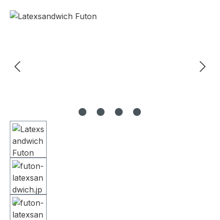
Bildergalerie überspringen