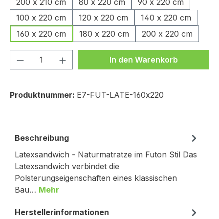
200 x 210 cm
80 x 220 cm
90 x 220 cm
100 x 220 cm
120 x 220 cm
140 x 220 cm
160 x 220 cm
180 x 220 cm
200 x 220 cm
Produkt Anzahl: Gib den gewünschten We
In den Warenkorb
Produktnummer:
E7-FUT-LATE-160x220
Beschreibung
Latexsandwich - Naturmatratze im Futon Stil Das
Latexsandwich verbindet die
Polsterungseigenschaften eines klassischen
Bau…
Mehr
Herstellerinformationen