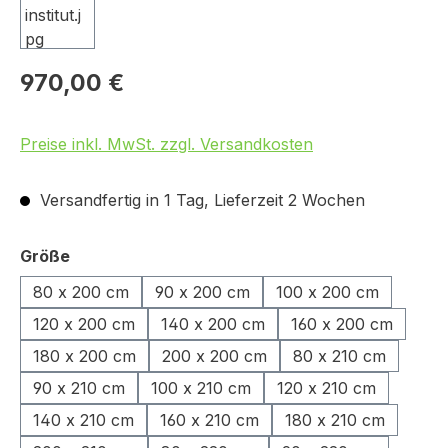
970,00 €
Preise inkl. MwSt. zzgl. Versandkosten
Versandfertig in 1 Tag, Lieferzeit 2 Wochen
auswählen
Größe
80 x 200 cm
90 x 200 cm
100 x 200 cm
120 x 200 cm
140 x 200 cm
160 x 200 cm
180 x 200 cm
200 x 200 cm
80 x 210 cm
90 x 210 cm
100 x 210 cm
120 x 210 cm
140 x 210 cm
160 x 210 cm
180 x 210 cm