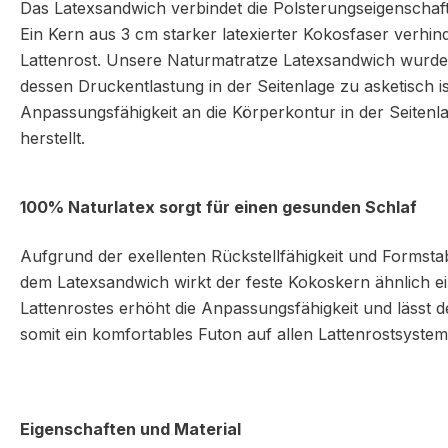
Das Latexsandwich verbindet die Polsterungseigenschaft
Ein Kern aus 3 cm starker latexierter Kokosfaser verhin
Lattenrost. Unsere Naturmatratze Latexsandwich wurde s
dessen Druckentlastung in der Seitenlage zu asketisch i
Anpassungsfähigkeit an die Körperkontur in der Seiten
herstellt.
100% Naturlatex sorgt für einen gesunden Schlaf
Aufgrund der exellenten Rückstellfähigkeit und Formstabi
dem Latexsandwich wirkt der feste Kokoskern ähnlich eine
Lattenrostes erhöht die Anpassungsfähigkeit und lässt 
somit ein komfortables Futon auf allen Lattenrostsystem
Eigenschaften und Material