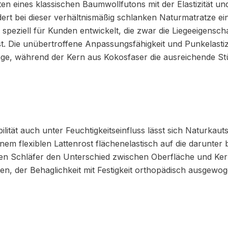
en eines klassischen Baumwollfutons mit der Elastizität u
dert bei dieser verhältnismäßig schlanken Naturmatratze ei
peziell für Kunden entwickelt, die zwar die Liegeeigensch
st. Die unübertroffene Anpassungsfähigkeit und Punkelastiz
lage, während der Kern aus Kokosfaser die ausreichende S
lität auch unter Feuchtigkeitseinfluss lässt sich Naturkau
m flexiblen Lattenrost flächenelastisch auf die darunter be
den Schläfer den Unterschied zwischen Oberfläche und Kern
en, der Behaglichkeit mit Festigkeit orthopädisch ausgewog