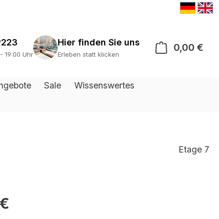
9223
0,00 €
War
 - 19:00 Uhr
Erleben statt klicken
ngebote
Sale
Wissenswertes
Etage 7
 €