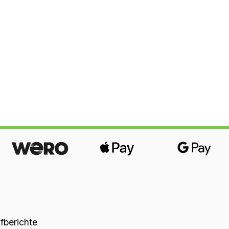
üfberichte