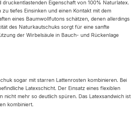
nd druckentlastenden Eigenschaft von 100% Naturlatex.
n zu tiefes Einsinken und einen Kontakt mit dem
aften eines Baumwollfutons schätzen, denen allerdings
ität des Naturkautschuks sorgt für eine sanfte
tützung der Wirbelsäule in Bauch- und Rückenlage
tschuk sogar mit starren Lattenrosten kombinieren. Bei
findliche Latexschicht. Der Einsatz eines flexiblen
 nicht mehr so deutlich spüren. Das Latexsandwich ist
en kombiniert.