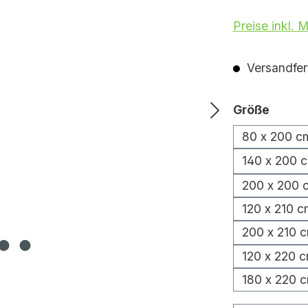
Preise inkl. 
Versandfert
auswä
Größe
80 x 200 c
140 x 200 
200 x 200 
120 x 210 c
200 x 210 
120 x 220 
180 x 220 