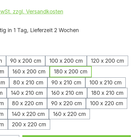
MwSt. zzgl. Versandkosten
ig in 1 Tag, Lieferzeit 2 Wochen
hlen
m
90 x 200 cm
100 x 200 cm
120 x 200 cm
cm
160 x 200 cm
180 x 200 cm
cm
80 x 210 cm
90 x 210 cm
100 x 210 cm
m
140 x 210 cm
160 x 210 cm
180 x 210 cm
cm
80 x 220 cm
90 x 220 cm
100 x 220 cm
cm
140 x 220 cm
160 x 220 cm
cm
200 x 220 cm