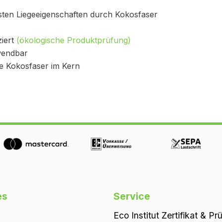
sten Liegeeigenschaften durch Kokosfaser
ziert
(ökologische Produktprüfung)
rwendbar
e Kokosfaser im Kern
es
Service
Eco Institut Zertifikat & Pr