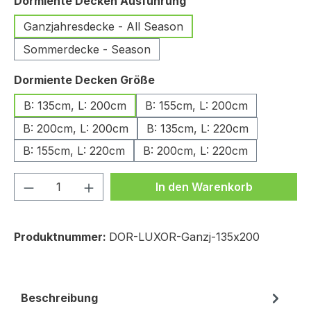
auswählen
Dormiente Decken Ausführung
Ganzjahresdecke - All Season
Sommerdecke - Season
auswählen
Dormiente Decken Größe
B: 135cm, L: 200cm
B: 155cm, L: 200cm
B: 200cm, L: 200cm
B: 135cm, L: 220cm
B: 155cm, L: 220cm
B: 200cm, L: 220cm
Produkt Anzahl: Gib den gewünschten We
In den Warenkorb
Produktnummer:
DOR-LUXOR-Ganzj-135x200
Beschreibung