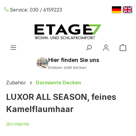
Zum Hauptinhalt springen
Service:
030 / 6159223
War
Erleben statt klicken
Zubehör
Dormiente Decken
LUXOR ALL SEASON, feines
Kamelflaumhaar
dormiente