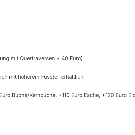
ung mit Quertraversen + 40 Euro)
ch mit höherem Fussteil erhältlich.
uro Buche/Kernbuche, +110 Euro Esche, +120 Euro Ei