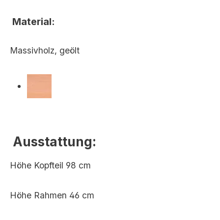
Material:
Massivholz, geölt
Buche
Ausstattung:
Kernbuche
Höhe Kopfteil 98 cm
Höhe Rahmen 46 cm
Eiche