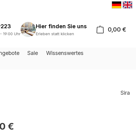
9223
0,00 €
War
 - 19:00 Uhr
Erleben statt klicken
ngebote
Sale
Wissenswertes
Sira
0 €