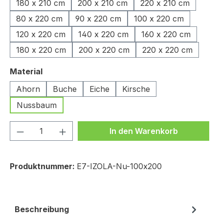
180 x 210 cm
200 x 210 cm
220 x 210 cm
80 x 220 cm
90 x 220 cm
100 x 220 cm
120 x 220 cm
140 x 220 cm
160 x 220 cm
180 x 220 cm
200 x 220 cm
220 x 220 cm
auswählen
Material
Ahorn
Buche
Eiche
Kirsche
Nussbaum
Produkt Anzahl: Gib den gewünschten We
In den Warenkorb
Produktnummer:
E7-IZOLA-Nu-100x200
Beschreibung