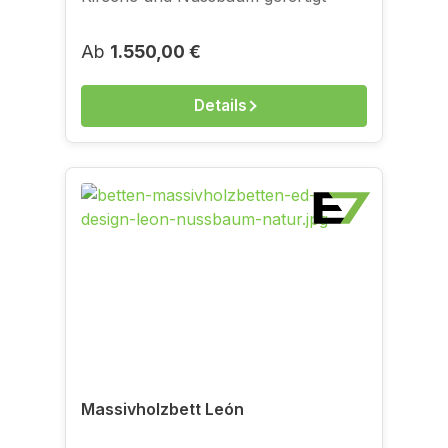
massivKernbuche massivEsche
werden. Die oben gezeigten
massivEiche massivKirsche
Abbildungen des Bettes entsprechen
Regulärer Preis:
Ab
1.550,00 €
massivNussbaum massiv
der Ausführung 160x200 cm,
Nussbaum massiv, Finish:
Details
Öl/Wachs.Das klassische
Massivholzbettgestell kann in fünf
verschiedenen Hölzern gefertigt
werden, auf Wunsch in Buche auch
in zwei Beiztönen, im Beizton
'Kirsche' und im Beizton 'Schoko'.
Aufpreis Beize: 190 € Maßtabelle
MerkmalMaßKommentar
Rahmenhöhe 46,5 cm Höhe vom
Boden gemessen Einlegtiefe 14,5 cm
Wie tief ist die Matratze im Rahmen
versenkt Breite +13 cm Addieren für
das tatsächliche Außenmaß des
Massivholzbett León
Bettes Länge +20 cm Addieren für