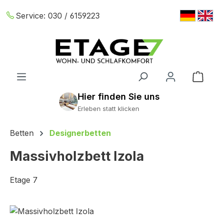
Zum Hauptinhalt springen
Service:
030 / 6159223
War
Erleben statt klicken
Betten
Designerbetten
Massivholzbett Izola
Etage 7
Bildergalerie überspringen