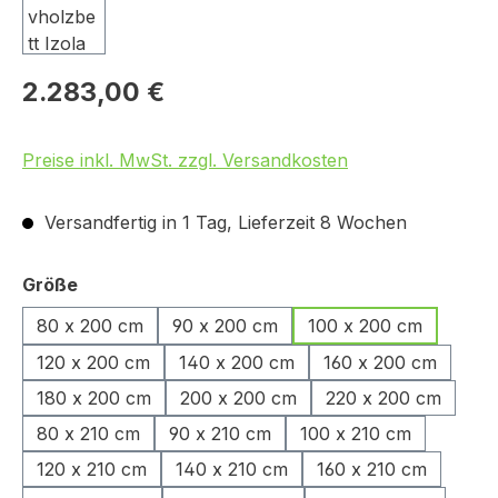
2.283,00 €
Preise inkl. MwSt. zzgl. Versandkosten
Versandfertig in 1 Tag, Lieferzeit 8 Wochen
auswählen
Größe
80 x 200 cm
90 x 200 cm
100 x 200 cm
120 x 200 cm
140 x 200 cm
160 x 200 cm
180 x 200 cm
200 x 200 cm
220 x 200 cm
80 x 210 cm
90 x 210 cm
100 x 210 cm
120 x 210 cm
140 x 210 cm
160 x 210 cm