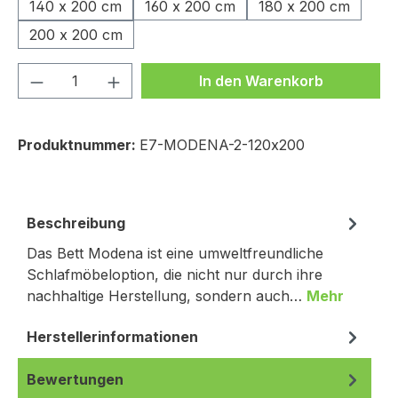
140 x 200 cm
160 x 200 cm
180 x 200 cm
200 x 200 cm
Produkt Anzahl: Gib den gewünschten We
In den Warenkorb
Produktnummer:
E7-MODENA-2-120x200
Beschreibung
Das Bett Modena ist eine umweltfreundliche
Schlafmöbeloption, die nicht nur durch ihre
nachhaltige Herstellung, sondern auch…
Mehr
Herstellerinformationen
Bewertungen