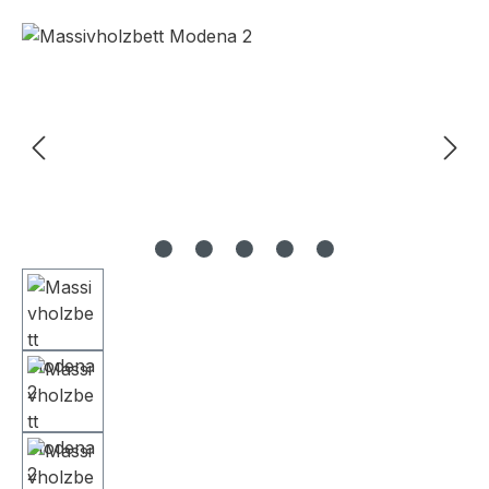
Bildergalerie überspringen