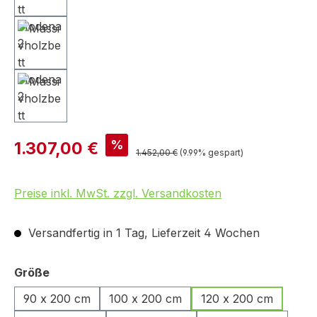
%
1.307,00 €
1.452,00 €
(9.99% gespart)
Preise inkl. MwSt. zzgl. Versandkosten
Versandfertig in 1 Tag, Lieferzeit 4 Wochen
auswählen
Größe
90 x 200 cm
100 x 200 cm
120 x 200 cm