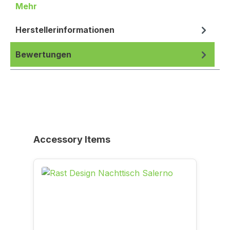
Mehr
Herstellerinformationen
Bewertungen
Produktgalerie überspringen
Accessory Items