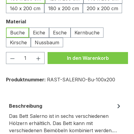
160 x 200 cm
180 x 200 cm
200 x 200 cm
auswählen
Material
Buche
Eiche
Esche
Kernbuche
Kirsche
Nussbaum
Produkt Anzahl: Gib den gewünschten We
In den Warenkorb
Produktnummer:
RAST-SALERNO-Bu-100x200
Beschreibung
Das Bett Salerno ist in sechs verschiedenen
Hölzern erhältlich. Das Bett kann mit
verschiedenen Beimöbeln kombiniert werden.…