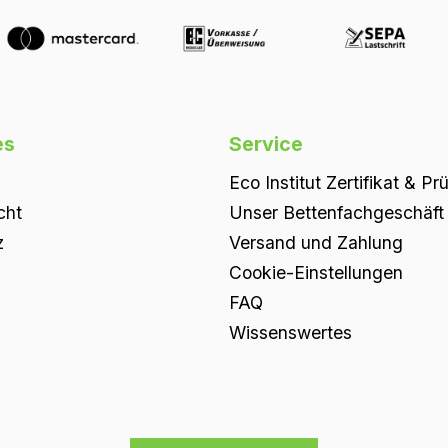
es
Service
Eco Institut Zertifikat & Pr
cht
Unser Bettenfachgeschäft i
z
Versand und Zahlung
Cookie-Einstellungen
FAQ
Wissenswertes