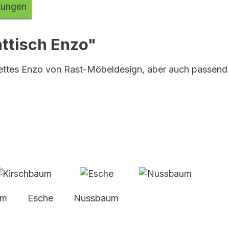
tungen
ttisch Enzo"
 Bettes Enzo von Rast-Möbeldesign, aber auch passend 
aum Esche Nussbaum