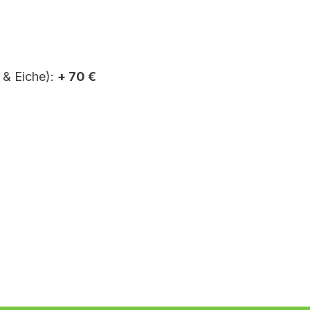
 & Eiche):
+ 70 €