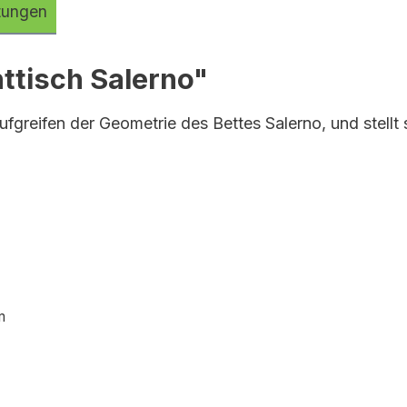
tungen
ttisch Salerno"
greifen der Geometrie des Bettes Salerno, und stellt
m