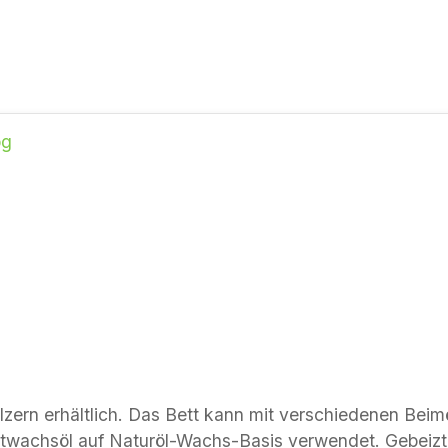
rn erhältlich. Das Bett kann mit verschiedenen Beimöbeln
twachsöl auf Naturöl-Wachs-Basis verwendet. Gebeizte