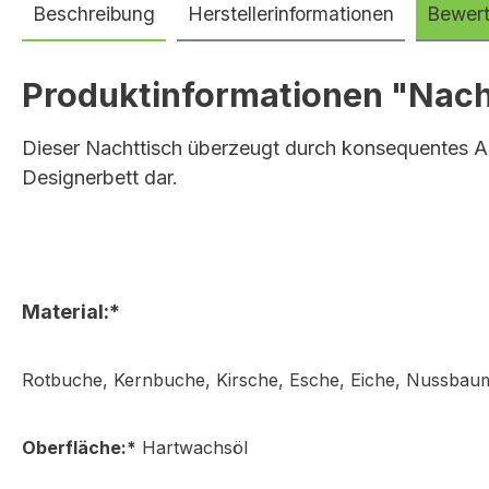
Beschreibung
Herstellerinformationen
Bewer
Produktinformationen "Nach
Dieser Nachttisch überzeugt durch konsequentes Auf
Designerbett dar.
Material:*
Rotbuche, Kernbuche, Kirsche, Esche, Eiche, Nussbau
Oberfläche:*
Hartwachsöl