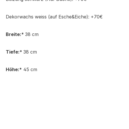
Dekorwachs weiss (auf Esche&Eiche): +70€
Breite:*
38 cm
Kernbuche
Tiefe:*
38 cm
Höhe:*
45 cm
Eiche