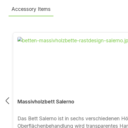
Accessory Items
Produktgalerie überspringen
Kirschbaum
Massivholzbett Salerno
Das Bett Salerno ist in sechs verschiedenen Hölze
Oberflächenbehandlung wird transparentes Har