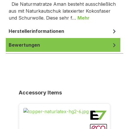
Die Naturmatratze Aman besteht ausschließlich
aus mit Naturkautschuk latexierter Kokosfaser
und Schurwolle. Diese sehr f…
Mehr
Herstellerinformationen
Bewertungen
Produktgalerie überspringen
Accessory Items