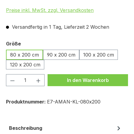
Preise inkl. MwSt. zzgl. Versandkosten
Versandfertig in 1 Tag, Lieferzeit 2 Wochen
auswählen
Größe
80 x 200 cm
90 x 200 cm
100 x 200 cm
120 x 200 cm
Produkt Anzahl: Gib den gewünschten We
In den Warenkorb
Produktnummer:
E7-AMAN-KL-080x200
Beschreibung