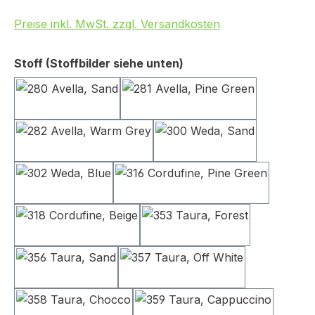
Preise inkl. MwSt. zzgl. Versandkosten
auswählen
Stoff (Stoffbilder siehe unten)
280 Avella, Sand
281 Avella, Pine Green
282 Avella, Warm Grey
300 Weda, Sand
302 Weda, Blue
316 Cordufine, Pine Gr
318 Cordufine, Beige
353 Taura, Forest
356 Taura, Sand
357 Taura, Off White