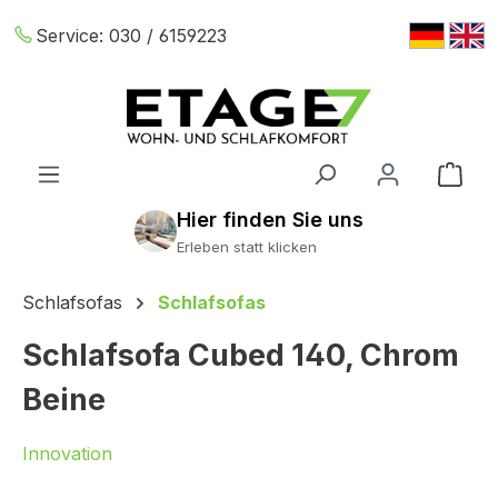
Zum Hauptinhalt springen
Service:
030 / 6159223
War
Erleben statt klicken
Schlafsofas
Schlafsofas
Schlafsofa Cubed 140, Chrom
Beine
Innovation