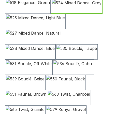
518 Elegance, Green
524 Mixed Dance, 
525 Mixed Dance, Light Blue
527 Mixed Dance, Natural
528 Mixed Dance, Blue
530 Bouclé, Taupe
531 Bouclé, Off White
536 Bouclé, Ochre
539 Bouclé, Beige
550 Faunal, Black
551 Faunal, Brown
563 Twist, Charcoal