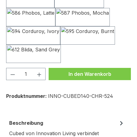
565 Twist, Granite
579 Kenya, Gravel
586 Phobos, Latte
587 Phobos, Mocha
594 Corduroy, Ivory
595 Corduroy, Burnt
612 Blida, Sand Grey
Produkt Anzahl: Gib den gewünschten We
In den Warenkorb
Produktnummer:
INNO-CUBED140-CHR-524
Beschreibung
Cubed von Innovation Living verbindet