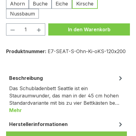
Ahorn
Buche
Eiche
Kirsche
Nussbaum
Produkt Anzahl: Gib den gewünschten We
In den Warenkorb
Produktnummer:
E7-SEAT-S-Ohn-Ki-oKS-120x200
Beschreibung
Das Schubladenbett Seattle ist ein
Stauraumwunder, das man in der 45 cm hohen
Standardvariante mit bis zu vier Bettkästen be…
Mehr
Herstellerinformationen