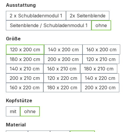
auswählen
Ausstattung
2 x Schubladenmodul 1
2x Seitenblende
Seitenblende / Schubladenmodul 1
ohne
auswählen
Größe
120 x 200 cm
140 x 200 cm
160 x 200 cm
180 x 200 cm
200 x 200 cm
120 x 210 cm
140 x 210 cm
160 x 210 cm
180 x 210 cm
200 x 210 cm
120 x 220 cm
140 x 220 cm
160 x 220 cm
180 x 220 cm
200 x 220 cm
auswählen
Kopfstütze
mit
ohne
auswählen
Material