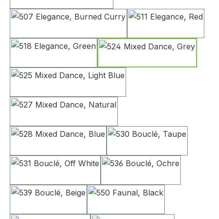
507 Elegance, Burned Curry
511 Elegance,
518 Elegance, Green
524 Mixed Dance, 
525 Mixed Dance, Light Blue
527 Mixed Dance, Natural
528 Mixed Dance, Blue
530 Bouclé, Taupe
531 Bouclé, Off White
536 Bouclé, Ochre
539 Bouclé, Beige
550 Faunal, Black