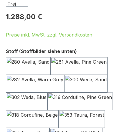
1.288,00 €
Preise inkl. MwSt. zzgl. Versandkosten
auswählen
Stoff (Stoffbilder siehe unten)
280 Avella, Sand
281 Avella, Pine Green
282 Avella, Warm Grey
300 Weda, Sand
302 Weda, Blue
316 Cordufine, Pine Gr
318 Cordufine, Beige
353 Taura, Forest