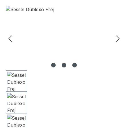
Bildergalerie überspringen