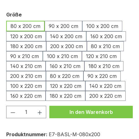
auswählen
Größe
80 x 200 cm
90 x 200 cm
100 x 200 cm
120 x 200 cm
140 x 200 cm
160 x 200 cm
180 x 200 cm
200 x 200 cm
80 x 210 cm
90 x 210 cm
100 x 210 cm
120 x 210 cm
140 x 210 cm
160 x 210 cm
180 x 210 cm
200 x 210 cm
80 x 220 cm
90 x 220 cm
100 x 220 cm
120 x 220 cm
140 x 220 cm
160 x 220 cm
180 x 220 cm
200 x 220 cm
Produkt Anzahl: Gib den gewünschten We
In den Warenkorb
Produktnummer:
E7-BASL-M-080x200