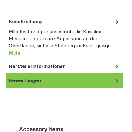
Beschreibung
Mittelfest und punktelastisch: die Basicline
Medium — spürbare Anpassung an der
Oberfläche, sichere Stützung im Kern, geeign…
Mehr
Herstellerinformationen
Bewertungen
Produktgalerie überspringen
Accessory Items