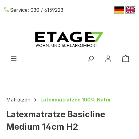
Zum Hauptinhalt springen
Service:
030 / 6159223
War
Matratzen
Latexmatratzen 100% Natur
Latexmatratze Basicline
Medium 14cm H2