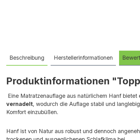
Beschreibung
Herstellerinformationen
Bewer
Produktinformationen "Topp
Eine Matratzenauflage aus natürlichem Hanf bietet e
vernadelt
, wodurch die Auflage stabil und langlebig
Komfort einzubüßen.
Hanf ist von Natur aus robust und dennoch angene
trockenen und ausgeglichenen Schlafklima bei.