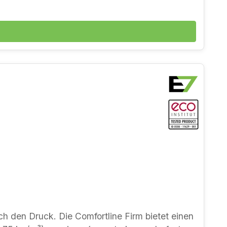
lottenburg. Mehr über Naturlatex erfahren Sie
e Firm bietet einen