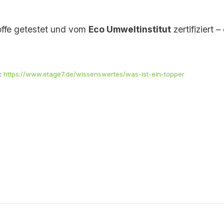
offe getestet und vom
Eco Umweltinstitut
zertifiziert 
r:
https://www.etage7.de/wissenswertes/was-ist-ein-topper