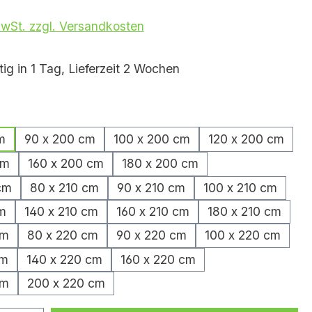
MwSt. zzgl. Versandkosten
ig in 1 Tag, Lieferzeit 2 Wochen
hlen
m
90 x 200 cm
100 x 200 cm
120 x 200 cm
cm
160 x 200 cm
180 x 200 cm
cm
80 x 210 cm
90 x 210 cm
100 x 210 cm
m
140 x 210 cm
160 x 210 cm
180 x 210 cm
cm
80 x 220 cm
90 x 220 cm
100 x 220 cm
cm
140 x 220 cm
160 x 220 cm
cm
200 x 220 cm