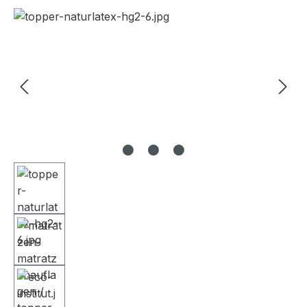
Bildergalerie überspringen