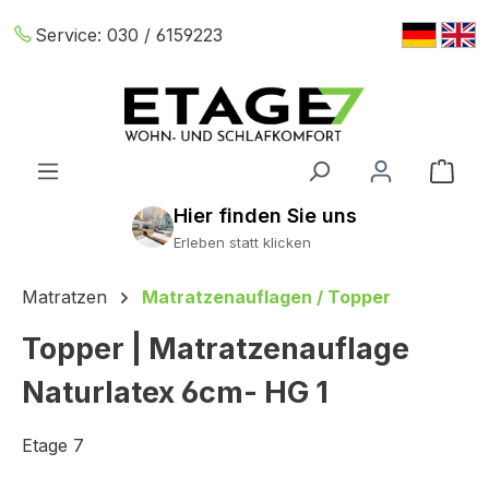
Zum Hauptinhalt springen
Service:
030 / 6159223
War
Erleben statt klicken
Matratzen
Matratzenauflagen / Topper
Topper | Matratzenauflage
Naturlatex 6cm- HG 1
Etage 7