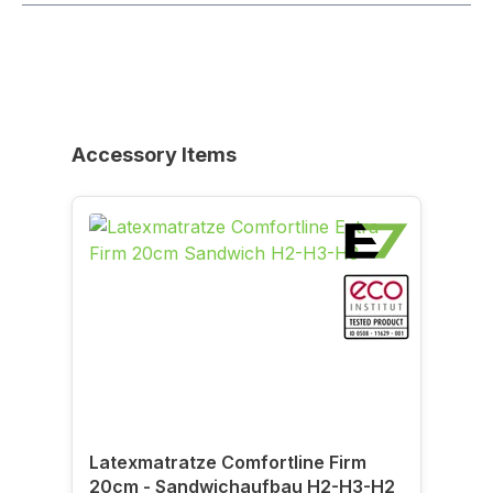
Produktgalerie überspringen
Accessory Items
Latexmatratze Comfortline Firm
20cm - Sandwichaufbau H2-H3-H2