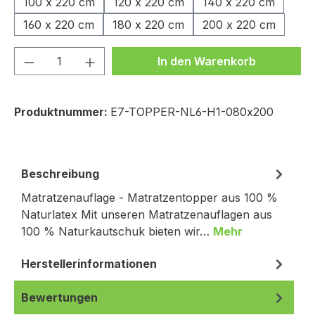
100 x 220 cm
120 x 220 cm
140 x 220 cm
160 x 220 cm
180 x 220 cm
200 x 220 cm
Produkt Anzahl: Gib den gewünschten We
In den Warenkorb
Produktnummer:
E7-TOPPER-NL6-H1-080x200
Beschreibung
Matratzenauflage - Matratzentopper aus 100 %
Naturlatex Mit unseren Matratzenauflagen aus
100 % Naturkautschuk bieten wir…
Mehr
Herstellerinformationen
Bewertungen